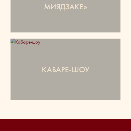
МИЯДЗАКЕ»
КАБАРЕ-ШОУ