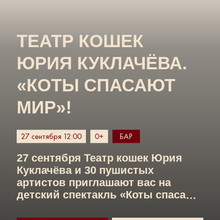
ТЕАТР КОШЕК
ЮРИЯ КУКЛАЧЁВА.
«КОТЫ СПАСАЮТ
МИР»!
27 сентября 12:00
0+
БАР
27 сентября Театр кошек Юрия
Куклачёва и 30 пушистых
артистов приглашают вас на
детский спектакль «Коты спасают
мир»!