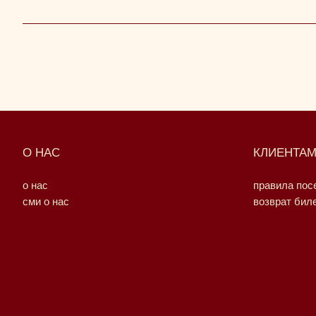
О НАС
КЛИЕНТА
о нас
правила по
сми о нас
возврат бил