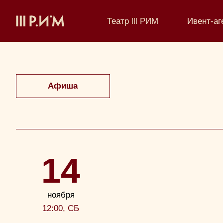
Театр lll РИМ
Ивент-аг
Афиша
14
ноября
12:00, СБ