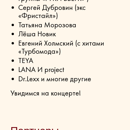
Сергей Дубровин (экс
«Фристайл»)
Татьяна Морозова
Лёша Новик
Евгений Холмский (с хитами
«Турбомода»)
TEYA
LANA И project
Dr.Lexx и многие другие
Увидимся на концерте!